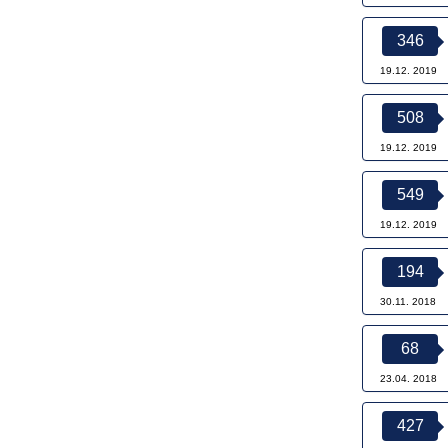
346
19.12. 2019
508
19.12. 2019
549
19.12. 2019
194
30.11. 2018
68
23.04. 2018
427