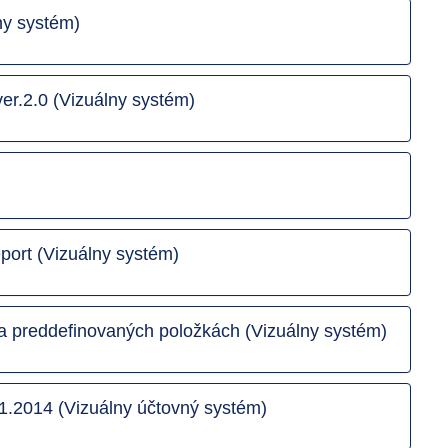
ny systém)
er.2.0 (Vizuálny systém)
port (Vizuálny systém)
 preddefinovaných položkách (Vizuálny systém)
1.2014 (Vizuálny účtovný systém)