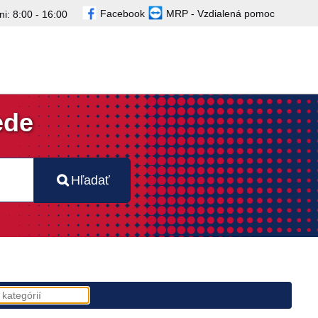
Facebook
MRP - Vzdialená pomoc
i: 8:00 - 16:00
ede
Hľadať