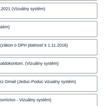
2021 (Vizuálny systém)
ystém)
 (zákon o DPH platnosť k 1.11.2016)
saldokontom. (Vizuálny systém)
ez Gmail (Jeduc-Poduc vizualny systém)
ovníctvo - Vizuálny systém)