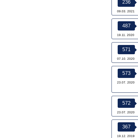
236
09.03. 2021
487
19.11. 2020
571
07.10. 2020
573
23.07. 2020
572
23.07. 2020
367
19.12. 2019