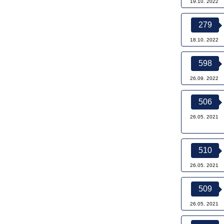
19.10. 2022
279
18.10. 2022
598
26.09. 2022
506
26.05. 2021
510
26.05. 2021
509
26.05. 2021