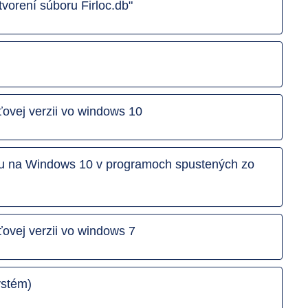
vorení súboru Firloc.db"
ťovej verzii vo windows 10
tku na Windows 10 v programoch spustených zo
ovej verzii vo windows 7
ystém)