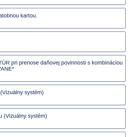
atobnou kartou.
pri prenose daňovej povinnosti s kombináciou
OVANE*
 (Vizuálny systém)
 (Vizuálny systém)