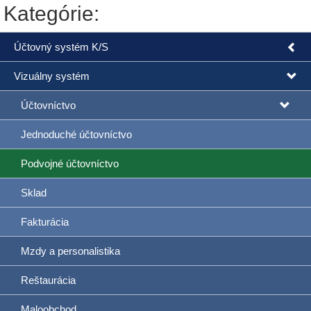
Kategórie:
Účtovný systém K/S
Vizuálny systém
Účtovníctvo
Jednoduché účtovníctvo
Podvojné účtovníctvo
Sklad
Fakturácia
Mzdy a personalistika
Reštaurácia
Maloobchod