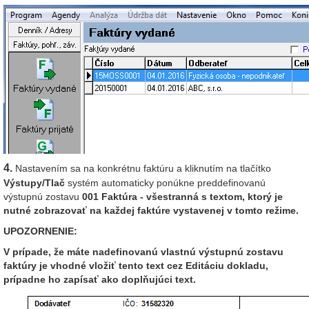
4.
Nastavením sa na konkrétnu faktúru a kliknutím na tlačítko
Výstupy/Tlač
systém automaticky ponúkne preddefinovanú
výstupnú zostavu
001 Faktúra - všestranná
s textom, ktorý je
nutné zobrazovať na každej faktúre vystavenej v tomto režime.
UPOZORNENIE:
V prípade, že máte nadefinovanú vlastnú výstupnú zostavu
faktúry je vhodné vložiť tento text cez Editáciu dokladu,
prípadne ho zapísať ako doplňujúci text.