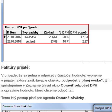
Faktúry prijaté:
V prípade, že sa jedná o odpočet v čiastočej hodnote, vypneme
v prijatej faktúre zaškrtávacie okienko
„odpočet v plnej výške“,
tým
sprístupníme v
Zozname úhrad
okno
Opraviť odpočet DPH
a opravíme hodnotu, ktorú chceme odpočítať.
Tento istý postup platí pre agendu
Ostatné záväzky
.