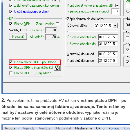
2.
Po zvolení režimu pridávate FV už len
v režime platcu DPH – po
úhrade, čo sa na samotnej faktúre aj zobrazuje. Tento režim by
mal byť nastavený celé účtovné obdobie,
vypnutie režimu je
možné len podľa stanovených podmienok v zákone o DPH.