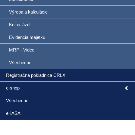
Výroba a kalkulácie
Kniha jázd
Evidencia majetku
MRP - Video
Všeobecne
Registračná pokladnica CRLX
e-shop
Všeobecné
eKASA