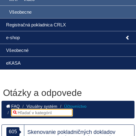
Všeobecne
Registračná pokladnica CRLX
e-shop
Všeobecné
eKASA
Otázky a odpovede
FAQ
Vizuálny systém
Účtovníctvo
605
Skenovanie pokladničných dokladov