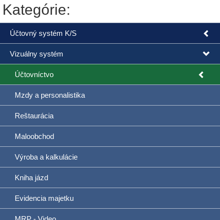
Kategórie:
Účtovný systém K/S
Vizuálny systém
Účtovníctvo
Mzdy a personalistika
Reštaurácia
Maloobchod
Výroba a kalkulácie
Kniha jázd
Evidencia majetku
MRP - Video