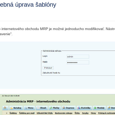
ebná úprava šablóny
 internetového obchodu MRP je možné jednoducho modifikovať. Nástroj 
avenie".