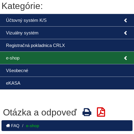
Kategórie:
Účtovný systém K/S
Vizuálny systém
Registračná pokladnica CRLX
e-shop
Všeobecné
eKASA
Otázka a odpoveď
FAQ
e-shop