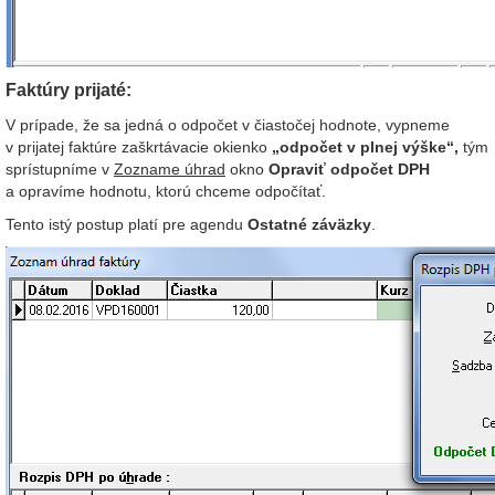
Faktúry prijaté:
V prípade, že sa jedná o odpočet v čiastočej hodnote, vypneme
v prijatej faktúre zaškrtávacie okienko
„odpočet v plnej výške“,
tým
sprístupníme v
Zozname úhrad
okno
Opraviť odpočet DPH
a opravíme hodnotu, ktorú chceme odpočítať.
Tento istý postup platí pre agendu
Ostatné záväzky
.