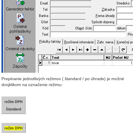
Prepinanie jednotlivých režimov ( štandard / po úhrade) je možné
dvojklikom na označenie režimu:
režim DPH
štandard
režim DPH