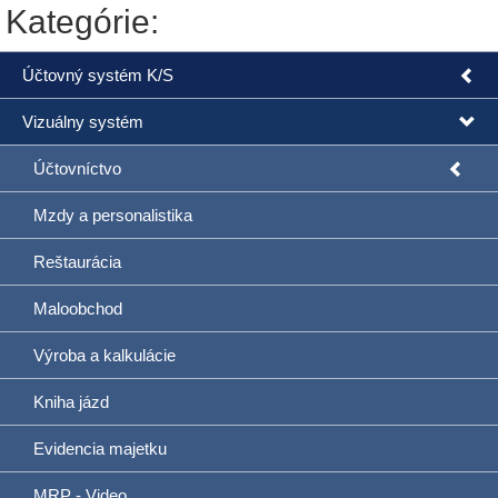
Kategórie:
Účtovný systém K/S
Vizuálny systém
Účtovníctvo
Mzdy a personalistika
Reštaurácia
Maloobchod
Výroba a kalkulácie
Kniha jázd
Evidencia majetku
MRP - Video