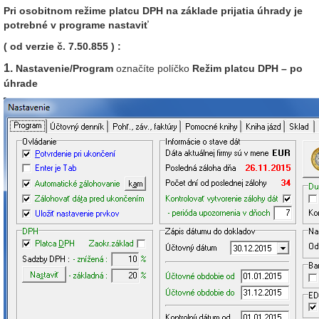
Pri osobitnom režime platcu DPH na základe prijatia úhrady je
potrebné v programe nastaviť
( od verzie č. 7.50.855 ) :
1.
Nastavenie/Program
označíte políčko
Režim platcu DPH – po
úhrade