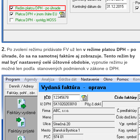
2.
Po zvolení režimu pridávate FV už len
v režime platcu DPH – po
úhrade, čo sa na samotnej faktúre aj zobrazuje. Tento režim by
mal byť nastavený celé účtovné obdobie,
vypnutie režimu je
možné len podľa stanovených podmienok v zákone o DPH.