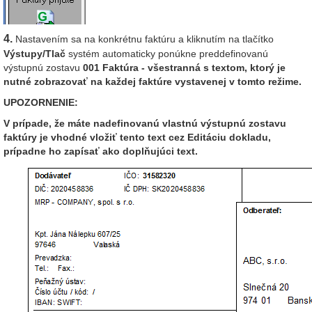
4.
Nastavením sa na konkrétnu faktúru a kliknutím na tlačítko
Výstupy/Tlač
systém automaticky ponúkne preddefinovanú
výstupnú zostavu
001 Faktúra - všestranná
s textom, ktorý je
nutné zobrazovať na každej faktúre vystavenej v tomto režime.
UPOZORNENIE:
V prípade, že máte nadefinovanú vlastnú výstupnú zostavu
faktúry je vhodné vložiť tento text cez Editáciu dokladu,
prípadne ho zapísať ako doplňujúci text.