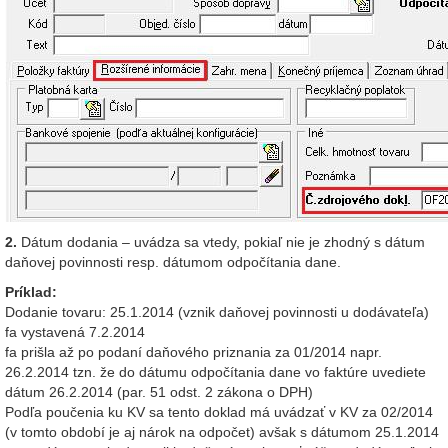
2.
Dátum dodania – uvádza sa vtedy, pokiaľ nie je zhodný s dátum
daňovej povinnosti resp. dátumom odpočítania dane.
Príklad:
Dodanie tovaru: 25.1.2014 (vznik daňovej povinnosti u dodávateľa)
fa vystavená 7.2.2014
fa prišla až po podaní daňového priznania za 01/2014 napr.
26.2.2014 tzn. že do dátumu odpočítania dane vo faktúre uvediete
dátum 26.2.2014 (par. 51 odst. 2 zákona o DPH)
Podľa poučenia ku KV sa tento doklad má uvádzať v KV za 02/2014
(v tomto období je aj nárok na odpočet) avšak s dátumom 25.1.2014