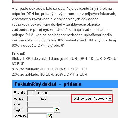
V prípade dokladov, kde sa uplatňuje percentuálny nárok na
odpočet DPH bol pridaný nový parameter v prijatých faktúrych,
v ostatných závazkoch a v pokladničných dokladoch
výdavkový pokladničný doklad – zašktávacie okienko
„odpočet v plnej výške“
. Jedná sa napríklad o doklad o
nákupe PHM, kde sa spoločnosť rozhodne uplatňovať podľa
zákona o dani z príjmu len 80% výdavky na PHM a tým teda aj
80% v odpočte DPH (viď obr. 6).
Príklad:
Blok z ERP, kde základ dane je 50 EUR, DPH: 10 EUR, SPOLU
60 EUR
80% zo základu: 40 EUR, 80% z DPH: 8 EUR
20% zo základu: 10 EUR, 20% z DPH: 2 EUR