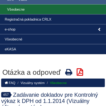
Všeobecne
Registračná pokladnica CRLX
e-shop
Všeobecné
eKASA
Otázka a odpoveď
FAQ
Vizuálny systém
Všeobecne
Zadávanie dokladov pre Kontrolný
457
výkaz k DPH od 1.1.2014 (Vizuálny