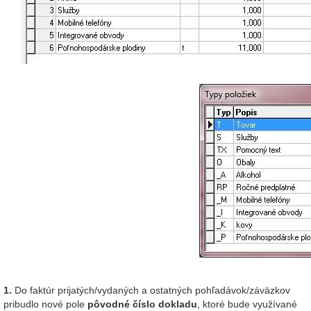
1.
Do faktúr prijatých/vydaných a ostatných pohľadávok/záväzkov
pribudlo nové pole
pôvodné číslo dokladu
, ktoré bude využívané