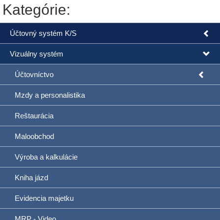
Kategórie:
Účtovný systém K/S
Vizuálny systém
Účtovníctvo
Mzdy a personalistika
Reštaurácia
Maloobchod
Výroba a kalkulácie
Kniha jázd
Evidencia majetku
MRP - Video