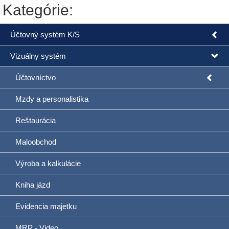
Kategórie:
Účtovný systém K/S
Vizuálny systém
Účtovníctvo
Mzdy a personalistika
Reštaurácia
Maloobchod
Výroba a kalkulácie
Kniha jázd
Evidencia majetku
MRP - Video