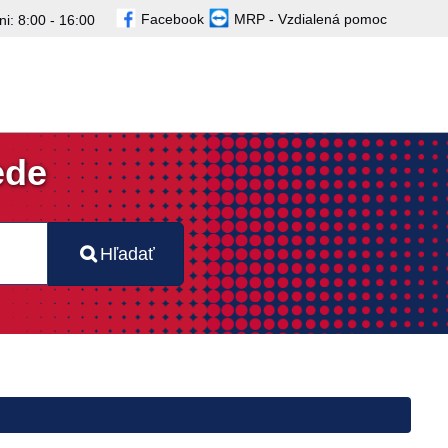
Facebook
MRP - Vzdialená pomoc
i: 8:00 - 16:00
ede
Hľadať