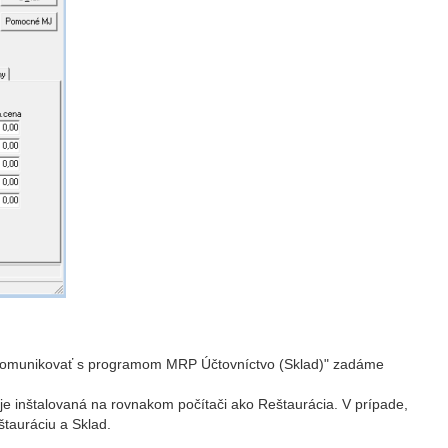
"Komunikovať s programom MRP Účtovníctvo (Sklad)" zadáme
 je inštalovaná na rovnakom počítači ako Reštaurácia. V prípade,
tauráciu a Sklad.