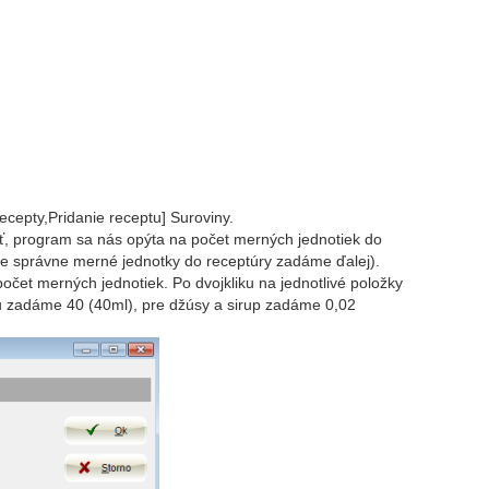
ecepty,Pridanie receptu] Suroviny.
ať, program sa nás opýta na počet merných jednotiek do
že správne merné jednotky do receptúry zadáme ďalej).
čet merných jednotiek. Po dvojkliku na jednotlivé položky
u zadáme 40 (40ml), pre džúsy a sirup zadáme 0,02