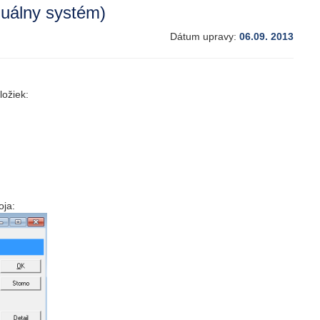
zuálny systém)
Dátum upravy:
06.09. 2013
ložiek:
oja: