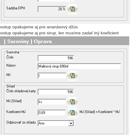
postup opakujeme aj pre ananásový džús
postup opakujeme aj pre sirup, len musíme zadať iný koeficient