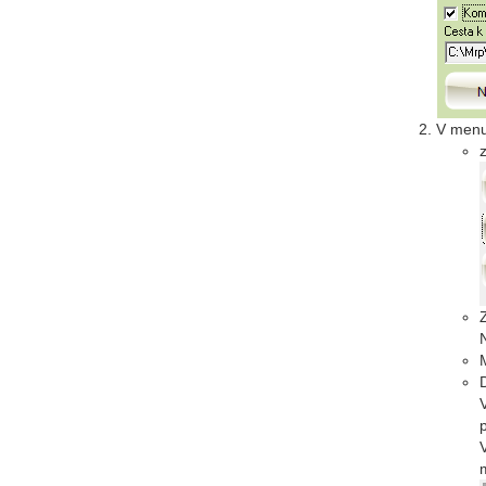
V menu