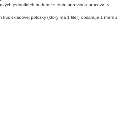
 akých jednotkách budeme s touto surovinou pracovať v
kus skladovej položky (ktorý má 1 liter) obsahuje 1 mernú