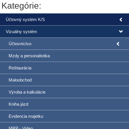
Kategórie:
Účtovný systém K/S
Vizuálny systém
Účtovníctvo
Mzdy a personalistika
Reštaurácia
Maloobchod
Výroba a kalkulácie
Kniha jázd
Evidencia majetku
MRP - Video