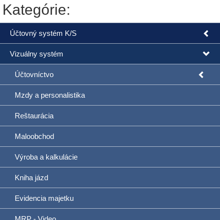
Kategórie:
Účtovný systém K/S
Vizuálny systém
Účtovníctvo
Mzdy a personalistika
Reštaurácia
Maloobchod
Výroba a kalkulácie
Kniha jázd
Evidencia majetku
MRP - Video