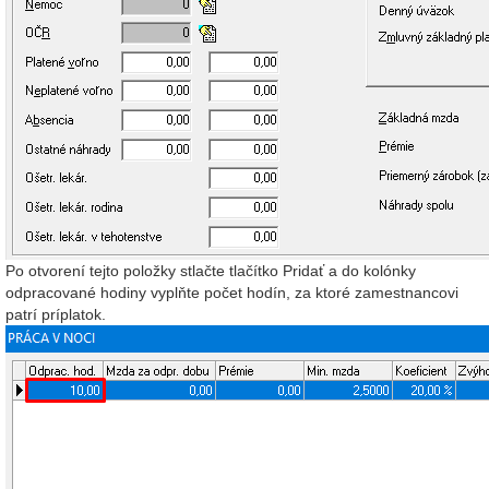
Po otvorení tejto položky stlačte tlačítko Pridať a do kolónky
odpracované hodiny vyplňte počet hodín, za ktoré zamestnancovi
patrí príplatok.