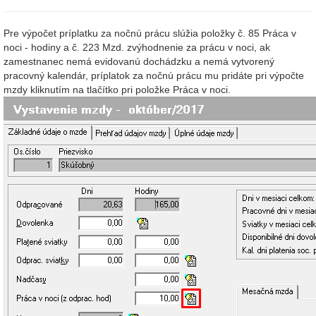
Pre výpočet príplatku za nočnú prácu slúžia položky č. 85 Práca v
noci - hodiny a č. 223 Mzd. zvýhodnenie za prácu v noci, ak
zamestnanec nemá evidovanú dochádzku a nemá vytvorený
pracovný kalendár, príplatok za nočnú prácu mu pridáte pri výpočte
mzdy kliknutím na tlačítko pri položke Práca v noci.