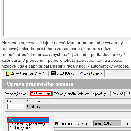
Ak zamestnancovi evidujete dochádzku, prípadne máte vytvorený
pracovný kalendár pre tohoto zamestnanca, program môže
prepočítať počet odpracovaných nočných hodín podľa dochádzky /
kalendára. V pracovnom pomere tohoto zamestnanca na záložke
Mzdové údaje zapnite parameter Práca v noci - automatický výpočet.