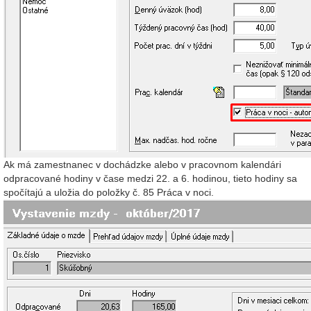
Ak má zamestnanec v dochádzke alebo v pracovnom kalendári
odpracované hodiny v čase medzi 22. a 6. hodinou, tieto hodiny sa
spočítajú a uložia do položky č. 85 Práca v noci.