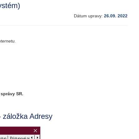
ystém)
Dátum upravy:
26.09. 2022
nternetu.
 správy SR.
– záložka Adresy