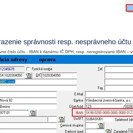
azenie správnosti resp. nesprávneho účtu 
vne číslo účtu - IBAN k danému IČ DPH, resp. neregistrované IBAN –
v