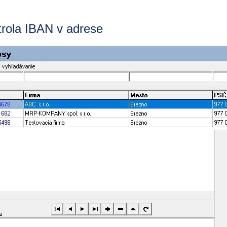
rola IBAN v adrese