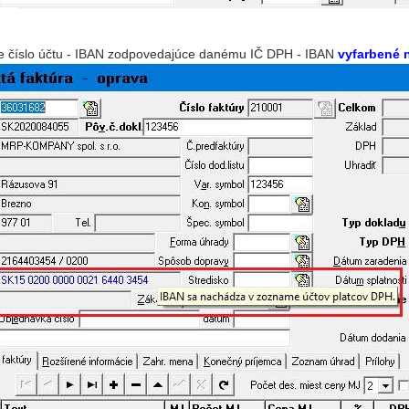
e číslo účtu - IBAN zodpovedajúce danému IČ DPH - IBAN
vyfarbené