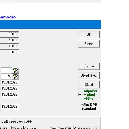
 namodro