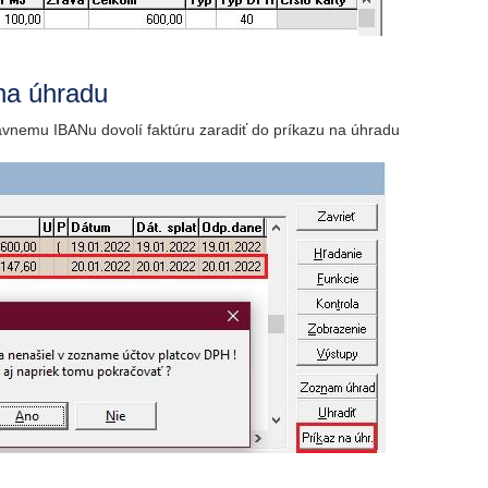
 na úhradu
vnemu IBANu dovolí faktúru zaradiť do príkazu na úhradu