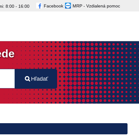
Facebook
MRP - Vzdialená pomoc
i: 8:00 - 16:00
ede
Hľadať