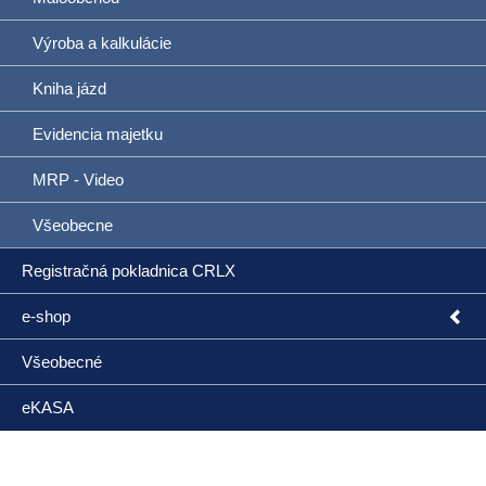
Výroba a kalkulácie
Kniha jázd
Evidencia majetku
MRP - Video
Všeobecne
Registračná pokladnica CRLX
e-shop
Všeobecné
eKASA