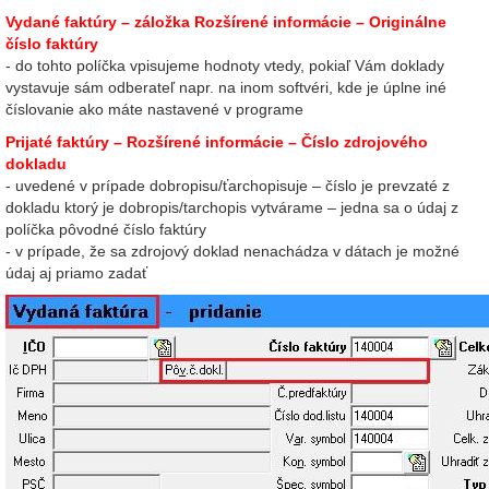
Vydané faktúry – záložka Rozšírené informácie – Originálne
číslo faktúry
- do tohto políčka vpisujeme hodnoty vtedy, pokiaľ Vám doklady
vystavuje sám odberateľ napr. na inom softvéri, kde je úplne iné
číslovanie ako máte nastavené v programe
Prijaté faktúry – Rozšírené informácie – Číslo zdrojového
dokladu
- uvedené v prípade dobropisu/ťarchopisuje – číslo je prevzaté z
dokladu ktorý je dobropis/tarchopis vytvárame – jedna sa o údaj z
políčka pôvodné číslo faktúry
- v prípade, že sa zdrojový doklad nenachádza v dátach je možné
údaj aj priamo zadať