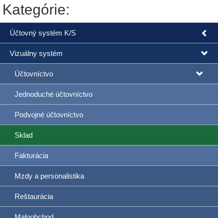
Kategórie:
Účtovný systém K/S
Vizuálny systém
Účtovníctvo
Jednoduché účtovníctvo
Podvojné účtovníctvo
Sklad
Fakturácia
Mzdy a personalistika
Reštaurácia
Maloobchod