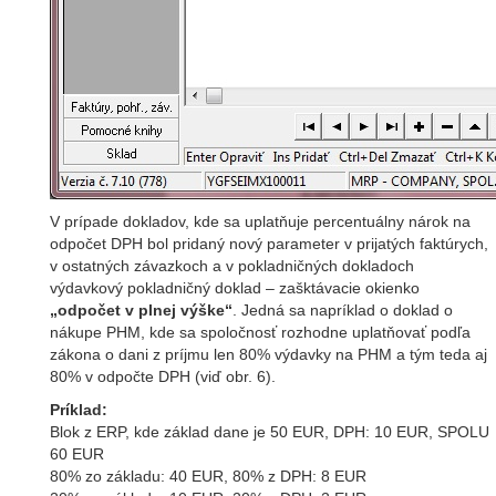
V prípade dokladov, kde sa uplatňuje percentuálny nárok na
odpočet DPH bol pridaný nový parameter v prijatých faktúrych,
v ostatných závazkoch a v pokladničných dokladoch
výdavkový pokladničný doklad – zašktávacie okienko
„odpočet v plnej výške“
. Jedná sa napríklad o doklad o
nákupe PHM, kde sa spoločnosť rozhodne uplatňovať podľa
zákona o dani z príjmu len 80% výdavky na PHM a tým teda aj
80% v odpočte DPH (viď obr. 6).
Príklad:
Blok z ERP, kde základ dane je 50 EUR, DPH: 10 EUR, SPOLU
60 EUR
80% zo základu: 40 EUR, 80% z DPH: 8 EUR