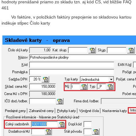
hodnoty prenášané priamo zo skladu tzn. aj kód CS, vid bližšie FAQ
461
Vo faktúre, v položkách faktúry prepojenie so skladovou kartou
indikuje stĺpec Číslo karty