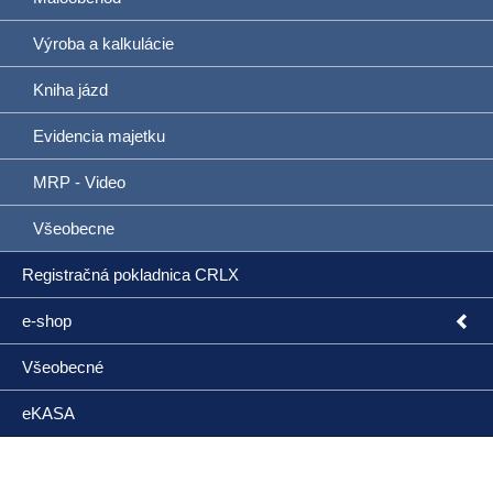
Výroba a kalkulácie
Kniha jázd
Evidencia majetku
MRP - Video
Všeobecne
Registračná pokladnica CRLX
e-shop
Všeobecné
eKASA