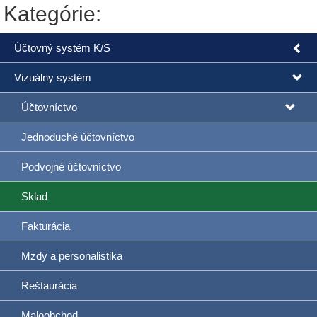
Kategórie:
Účtovný systém K/S
Vizuálny systém
Účtovníctvo
Jednoduché účtovníctvo
Podvojné účtovníctvo
Sklad
Fakturácia
Mzdy a personalistika
Reštaurácia
Maloobchod