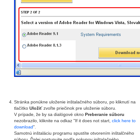
Stránka ponúkne uloženie inštalačného súboru, po kliknutí na
tlačítko
Uložiť
zvoľte priečinok pre uloženie súboru.
V prípade, že by sa dialógové okno
Preberanie súboru
nezobrazilo, kliknite na odkaz "If it does not start,
click here to
download
".
Samotnú inštaláciu programu spustíte otvorením inštalčného
súboru. Ďalej postupujte podľa pokynov inštalačného