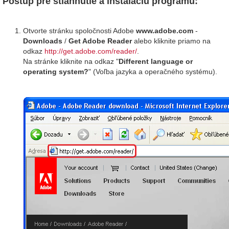
Postup pre stiahnutie a inštaláciu programu:
Otvorte stránku spoločnosti Adobe
www.adobe.com
-
Downloads
/
Get Adobe Reader
alebo kliknite priamo na
odkaz
http://get.adobe.com/reader/
.
Na stránke kliknite na odkaz "
Different language or
operating system?
" (Voľba jazyka a operačného systému).