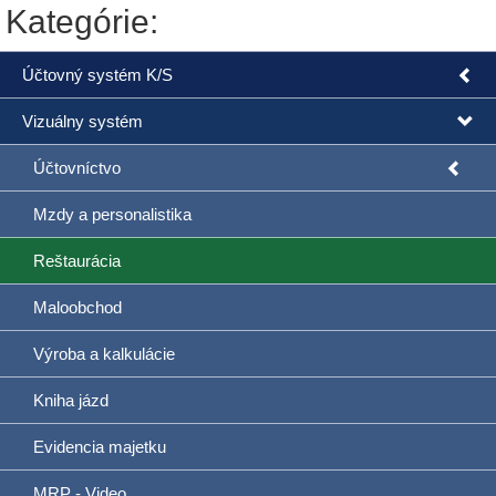
Kategórie:
Účtovný systém K/S
Vizuálny systém
Účtovníctvo
Mzdy a personalistika
Reštaurácia
Maloobchod
Výroba a kalkulácie
Kniha jázd
Evidencia majetku
MRP - Video