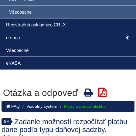
Všeobecne
Registračná pokladnica CRLX
e-shop
Všeobecné
eKASA
Otázka a odpoveď
FAQ
Vizuálny systém
Mzdy a personalistika
Zadanie možnosti rozpočítať platbu
99
dane podľa typu daňovej sadzby.