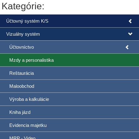
Kategórie:
Účtovný systém K/S
Vizuálny systém
Účtovníctvo
Mzdy a personalistika
Reštaurácia
Maloobchod
Výroba a kalkulácie
Kniha jázd
Evidencia majetku
MRP - Video