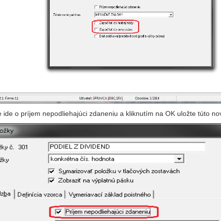
e ide o príjem nepodliehajúci zdaneniu a kliknutím na OK uložte túto no