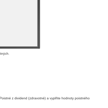
tných.
 Poistné z dividend (zdravotné) a vyplňte hodnoty poistného