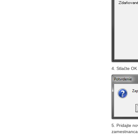
4. Stlačte OK
5. Pridajte n
zamestnanca,