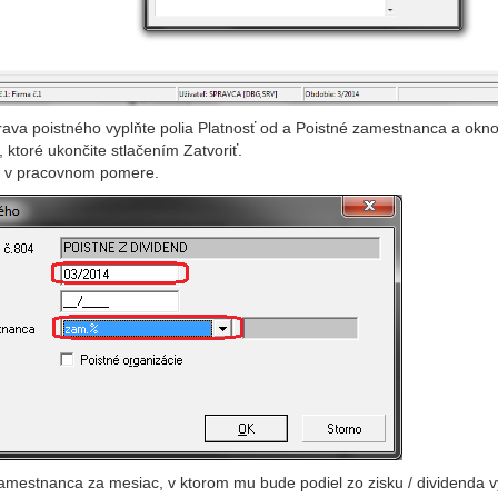
ava poistného vyplňte polia Platnosť od a Poistné zamestnanca a okno 
ktoré ukončite stlačením Zatvoriť.
 v pracovnom pomere.
mestnanca za mesiac, v ktorom mu bude podiel zo zisku / dividenda vy