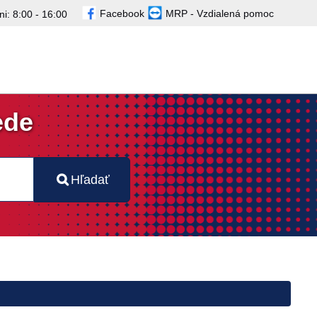
Facebook
MRP - Vzdialená pomoc
i: 8:00 - 16:00
ede
Hľadať