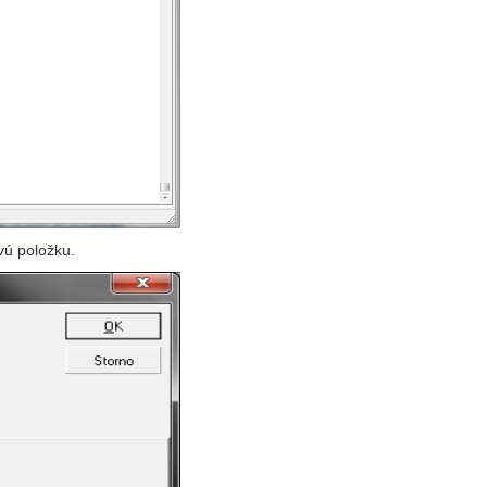
vú položku.