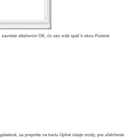
zavriete stlačením OK, čo vás vráti späť k oknu Poistné
platená, sa prepnite na kartu Úplné údaje mzdy, pre uľahčenie