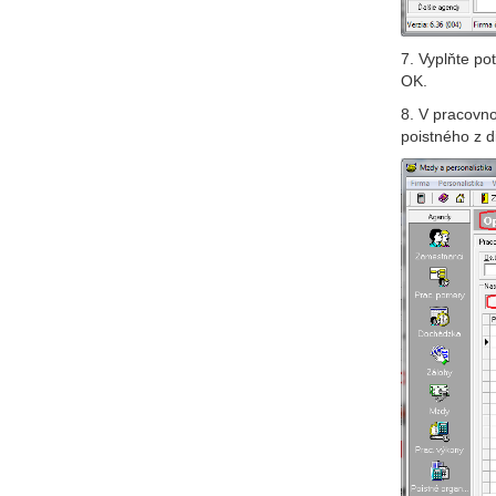
7. Vyplňte po
OK.
8. V pracovno
poistného z d