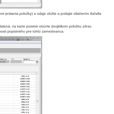
e pridania položky) a údaje uložte a pridajte stlačením tlačidla
tená, na karte poistné otvorte dvojklikom položku zdrav.
latnosti popistného pre tohto zamestnanca.