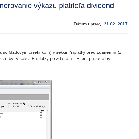
nerovanie výkazu platiteľa dividend
Dátum upravy:
21.02. 2017
ca so Mzdovým číselníkom) v sekcii Príplatky pred zdanením (z
môže byť v sekcii Príplatky po zdanení – v tom prípade by