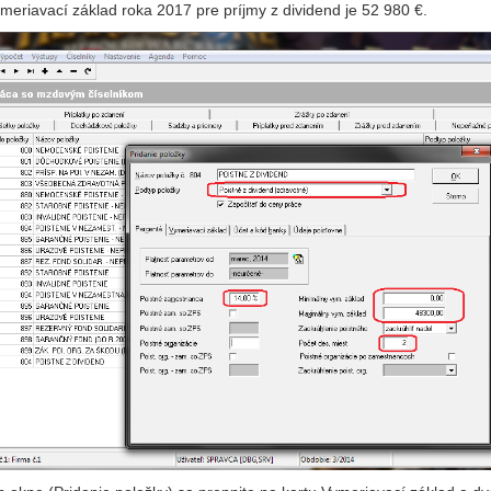
eriavací základ roka 2017 pre príjmy z dividend je 52 980 €.