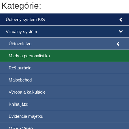
Kategórie:
Účtovný systém K/S
Vizuálny systém
Účtovníctvo
Mzdy a personalistika
Reštaurácia
Maloobchod
Výroba a kalkulácie
Kniha jázd
Evidencia majetku
MRP - Video