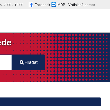
Facebook
MRP - Vzdialená pomoc
i: 8:00 - 16:00
ede
Hľadať