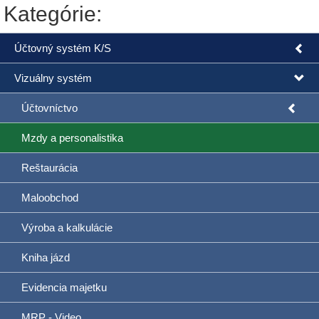
Kategórie:
Účtovný systém K/S
Vizuálny systém
Účtovníctvo
Mzdy a personalistika
Reštaurácia
Maloobchod
Výroba a kalkulácie
Kniha jázd
Evidencia majetku
MRP - Video