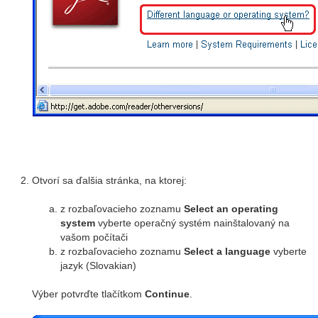
Otvorí sa ďalšia stránka, na ktorej:
z rozbaľovacieho zoznamu
Select an operating
system
vyberte operačný systém nainštalovaný na
vašom počítači
z rozbaľovacieho zoznamu
Select a language
vyberte
jazyk (Slovakian)
Výber potvrďte tlačítkom
Continue
.