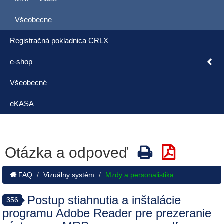
Všeobecne
Registračná pokladnica CRLX
e-shop
Všeobecné
eKASA
Otázka a odpoveď
FAQ
Vizuálny systém
Mzdy a personalistika
Postup stiahnutia a inštalácie
356
programu Adobe Reader pre prezeranie