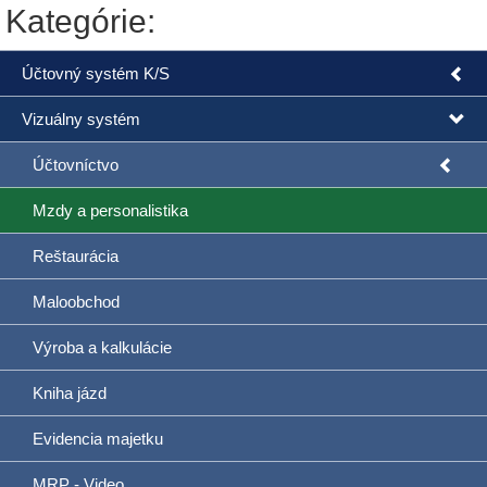
Kategórie:
Účtovný systém K/S
Vizuálny systém
Účtovníctvo
Mzdy a personalistika
Reštaurácia
Maloobchod
Výroba a kalkulácie
Kniha jázd
Evidencia majetku
MRP - Video