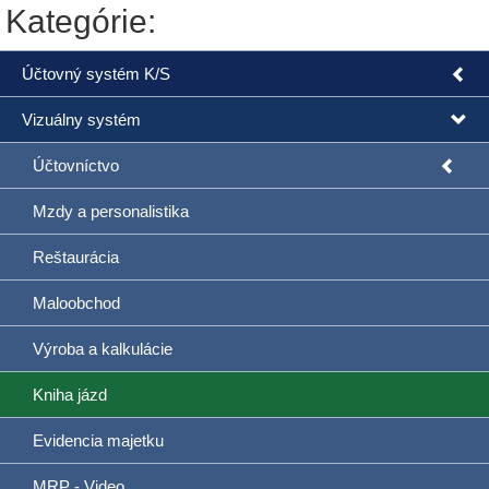
Kategórie:
Účtovný systém K/S
Vizuálny systém
Účtovníctvo
Mzdy a personalistika
Reštaurácia
Maloobchod
Výroba a kalkulácie
Kniha jázd
Evidencia majetku
MRP - Video