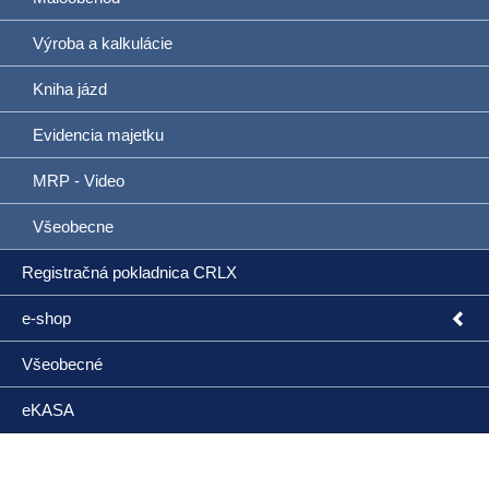
Výroba a kalkulácie
Kniha jázd
Evidencia majetku
MRP - Video
Všeobecne
Registračná pokladnica CRLX
e-shop
Všeobecné
eKASA