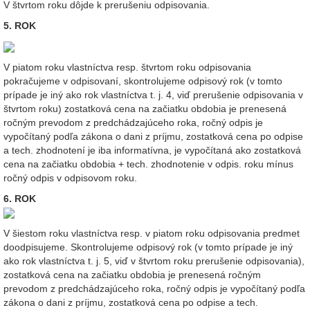
V štvrtom roku dôjde k prerušeniu odpisovania.
5. ROK
V piatom roku vlastníctva resp. štvrtom roku odpisovania
pokračujeme v odpisovaní, skontrolujeme odpisový rok (v tomto
prípade je iný ako rok vlastníctva t. j. 4, viď prerušenie odpisovania v
štvrtom roku) zostatková cena na začiatku obdobia je prenesená
ročným prevodom z predchádzajúceho roka, ročný odpis je
vypočítaný podľa zákona o dani z príjmu, zostatková cena po odpise
a tech. zhodnotení je iba informatívna, je vypočítaná ako zostatková
cena na začiatku obdobia + tech. zhodnotenie v odpis. roku mínus
ročný odpis v odpisovom roku.
6. ROK
V šiestom roku vlastníctva resp. v piatom roku odpisovania predmet
doodpisujeme. Skontrolujeme odpisový rok (v tomto prípade je iný
ako rok vlastníctva t. j. 5, viď v štvrtom roku prerušenie odpisovania),
zostatková cena na začiatku obdobia je prenesená ročným
prevodom z predchádzajúceho roka, ročný odpis je vypočítaný podľa
zákona o dani z príjmu, zostatková cena po odpise a tech.