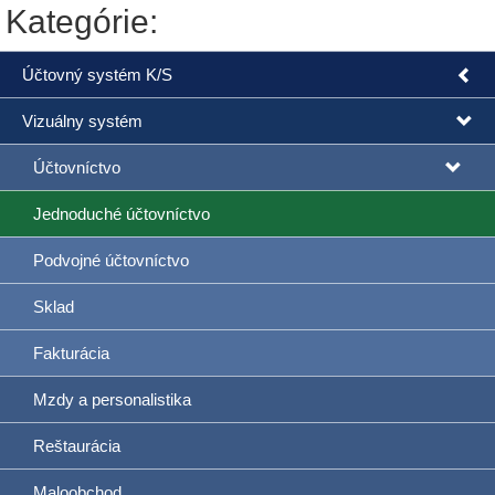
Kategórie:
Účtovný systém K/S
Vizuálny systém
Účtovníctvo
Jednoduché účtovníctvo
Podvojné účtovníctvo
Sklad
Fakturácia
Mzdy a personalistika
Reštaurácia
Maloobchod