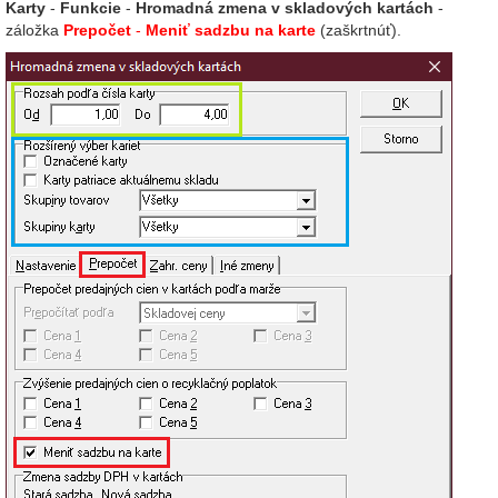
Karty
-
Funkcie
-
Hromadná zmena v skladových kartách
-
záložka
Prepočet
-
Meniť sadzbu na karte
(zaškrtnúť).