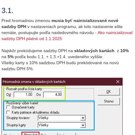
3.1.
Pred hromadnou zmenou
musia byť nainicializované nové
sadzby DPH
v nastaveniach programu, ak toto nastavenie ešte
nemáte, postupujte podľa nasledovného návodu -
Ako nainicializovať
sadzby DPH platné od 1.1.2025
Najskôr prekódujeme sadzby DPH na
skladových kartách
z
10%
na
5%
podľa bodu 1.1. + 1.3.+1.4. uvedeného vyššie.
Všetky karty s 10% sadzbou DPH budú prekódované na novú
sadzbu DPH 5%.