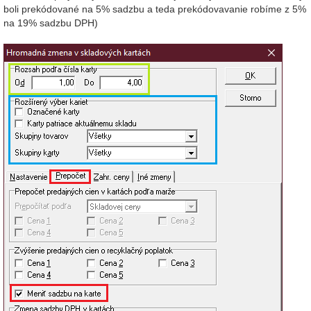
boli prekódované na 5% sadzbu a teda prekódovavanie robíme z 5%
na 19% sadzbu DPH)