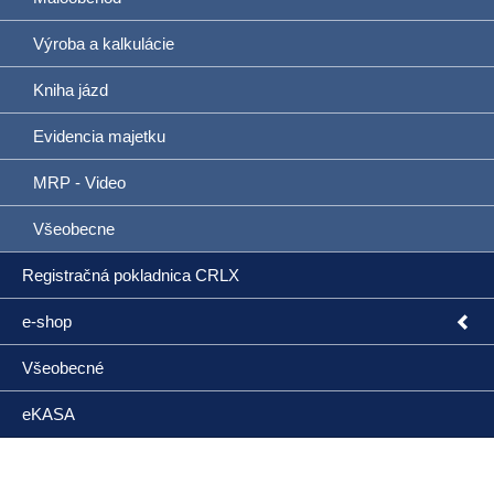
Výroba a kalkulácie
Kniha jázd
Evidencia majetku
MRP - Video
Všeobecne
Registračná pokladnica CRLX
e-shop
Všeobecné
eKASA