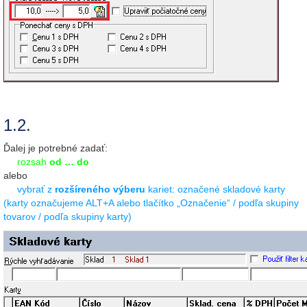
1.2.
Ďalej je potrebné zadať:
rozsah
od … do
alebo
vybrať z
rozšíreného výberu
kariet: označené skladové karty
(karty označujeme ALT+A alebo tlačítko „Označenie“ / podľa skupiny
tovarov / podľa skupiny karty)