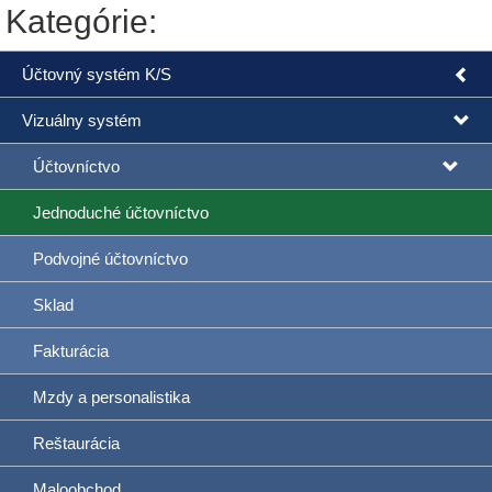
Kategórie:
Účtovný systém K/S
Vizuálny systém
Účtovníctvo
Jednoduché účtovníctvo
Podvojné účtovníctvo
Sklad
Fakturácia
Mzdy a personalistika
Reštaurácia
Maloobchod