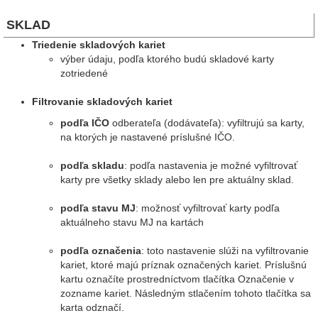
SKLAD
Triedenie skladových kariet
výber údaju, podľa ktorého budú skladové karty
zotriedené
Filtrovanie skladových kariet
podľa IČO
odberateľa (dodávateľa): vyfiltrujú sa karty,
na ktorých je nastavené príslušné IČO.
podľa skladu
: podľa nastavenia je možné vyfiltrovať
karty pre všetky sklady alebo len pre aktuálny sklad.
podľa stavu MJ
: možnosť vyfiltrovať karty podľa
aktuálneho stavu MJ na kartách
podľa označenia
: toto nastavenie slúži na vyfiltrovanie
kariet, ktoré majú príznak označených kariet. Príslušnú
kartu označíte prostredníctvom tlačítka Označenie v
zozname kariet. Následným stlačením tohoto tlačítka sa
karta odznačí.