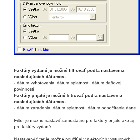
Faktúry vydané je možné filtrovať podľa nastavenia
nasledujúcich dátumov:
- dátum vyhotovenia, dátum splatnosti, dátum daňovej
povinnosti
Faktúry prijaté je možné filtrovať podľa nastavenia
nasledujúcich dátumov:
- dátum zaradenia, dátum splatnosti, dátum odpočítania dane
Filter je možné nastaviť samostatne pre faktúry prijaté ako aj
pre faktúry vydané.
Nastavený filter je možné použiť aj v niektorých výstupných