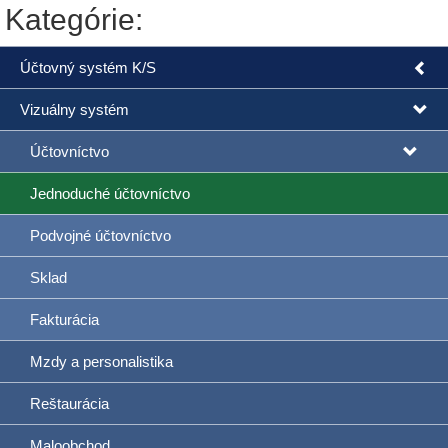
Kategórie:
Účtovný systém K/S
Vizuálny systém
Účtovníctvo
Jednoduché účtovníctvo
Podvojné účtovníctvo
Sklad
Fakturácia
Mzdy a personalistika
Reštaurácia
Maloobchod