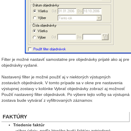
Filter je možné nastaviť samostatne pre objednávky prijaté ako aj pre
objednávky vydané.
Nastavený filter je možné použiť aj v niektorých výstupných
zostavách objednávok. V tomto prípade sa v okne pre nastavenia
výstupnej zostavy v kolónke Vybrať objednávky zobrazí aj možnosť
Použiť nastavený filter objednávok. Po výbere tejto voľby sa výstupná
zostava bude vytvárať z vyfiltrovaných záznamov.
FAKTÚRY
Triedenie faktúr
- výber údaju, podľa ktorého budú faktúry zotriedené