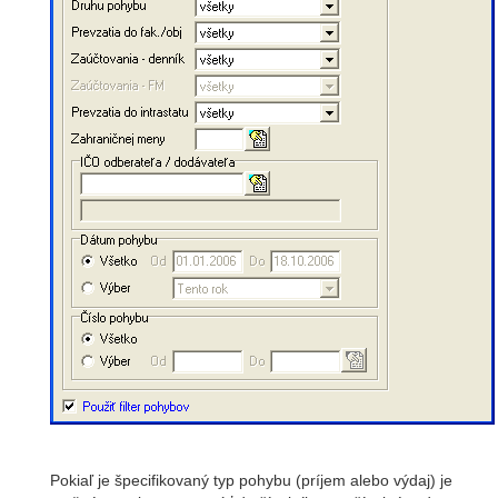
Pokiaľ je špecifikovaný typ pohybu (príjem alebo výdaj) je