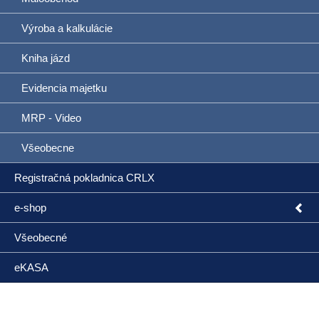
Výroba a kalkulácie
Kniha jázd
Evidencia majetku
MRP - Video
Všeobecne
Registračná pokladnica CRLX
e-shop
Všeobecné
eKASA