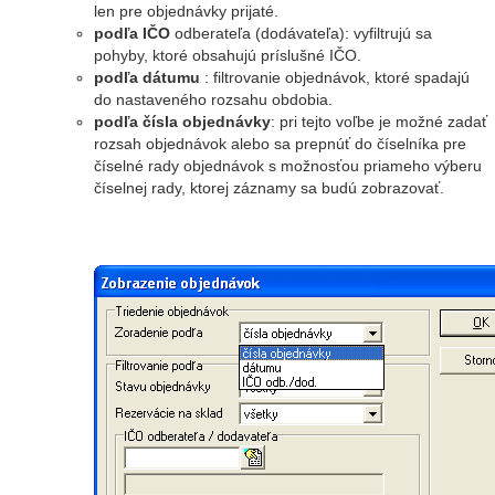
len pre objednávky prijaté.
podľa IČO
odberateľa (dodávateľa): vyfiltrujú sa
pohyby, ktoré obsahujú príslušné IČO.
podľa dátumu
: filtrovanie objednávok, ktoré spadajú
do nastaveného rozsahu obdobia.
podľa čísla objednávky
: pri tejto voľbe je možné zadať
rozsah objednávok alebo sa prepnúť do číselníka pre
číselné rady objednávok s možnosťou priameho výberu
číselnej rady, ktorej záznamy sa budú zobrazovať.