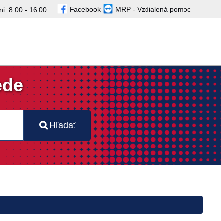
Facebook
MRP - Vzdialená pomoc
i: 8:00 - 16:00
ede
Hľadať