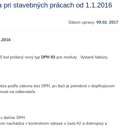
a pri stavebných prácach od 1.1.2016
Dátum upravy:
09.02. 2017
1.2016
S bol pridaný nový typ
DPH 83
pre moduly : Vydané faktúry,
vádza podľa zákona bez DPH, pri tlači je potrebné v doplňujúcom
nosti na odberateľa
v tlačive DPH
om nachádza v kontrolnom výkaze v časti A2 a dobropisy a