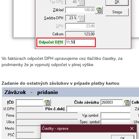
Vo faktúrach odpočet DPH upravujeme cez tlačítko čiastky, za
podmienky že je vypnutý odpočet v plnej výške.
Zadanie do ostatných záväzkov v prípade platby kartou