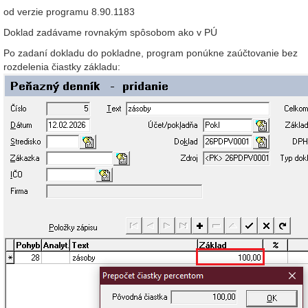
od verzie programu 8.90.1183
Doklad zadávame rovnakým spôsobom ako v PÚ
Po zadaní dokladu do pokladne, program ponúkne zaúčtovanie bez
rozdelenia čiastky základu: