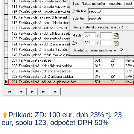
Príklad: ZD: 100 eur, dph 23% tj. 23
eur, spolu 123, odpočet DPH 50%