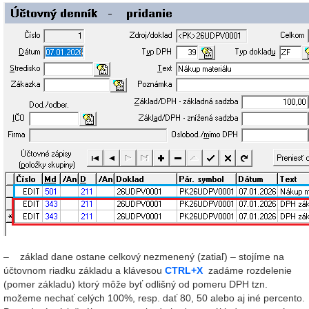
– základ dane ostane celkový nezmenený (zatiaľ) – stojíme na
účtovnom riadku základu a klávesou
CTRL+X
zadáme rozdelenie
(pomer základu) ktorý môže byť odlišný od pomeru DPH tzn.
možeme nechať celých 100%, resp. dať 80, 50 alebo aj iné percento.