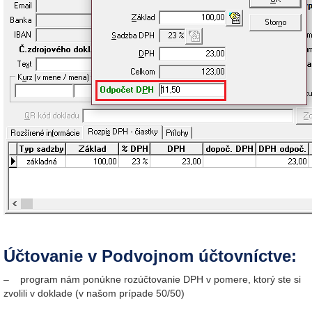
Účtovanie v Podvojnom účtovníctve:
– program nám ponúkne rozúčtovanie DPH v pomere, ktorý ste si
zvolili v doklade (v našom prípade 50/50)