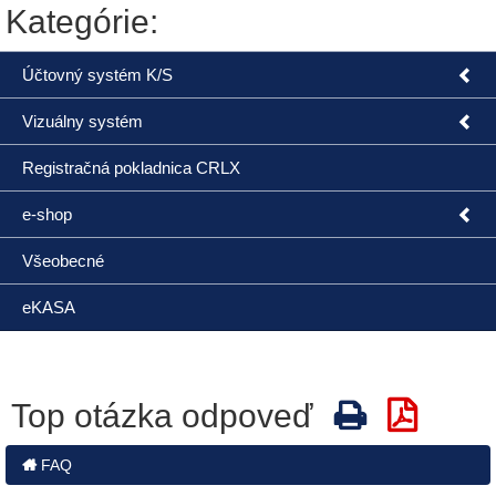
Kategórie:
Účtovný systém K/S
Vizuálny systém
Registračná pokladnica CRLX
e-shop
Všeobecné
eKASA
Top otázka odpoveď
FAQ