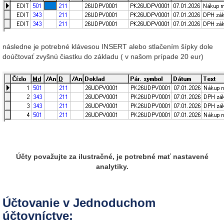
následne je potrebné klávesou INSERT alebo stlačením šípky dole
doúčtovať zvyšnú čiastku do základu ( v našom prípade 20 eur)
Účty považujte za ilustračné, je potrebné mať nastavené
analytiky.
Účtovanie v Jednoduchom
účtovníctve: