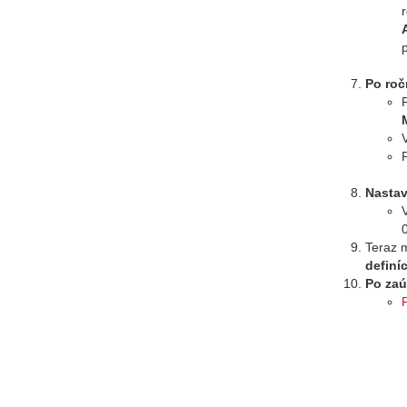
Po ro
Nastav
Teraz 
definíc
Po zaú