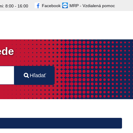
Facebook
MRP - Vzdialená pomoc
i: 8:00 - 16:00
ede
Hľadať