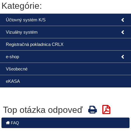
Kategórie:
Účtovný systém K/S
Vizuálny systém
Registračná pokladnica CRLX
e-shop
Všeobecné
eKASA
Top otázka odpoveď
FAQ