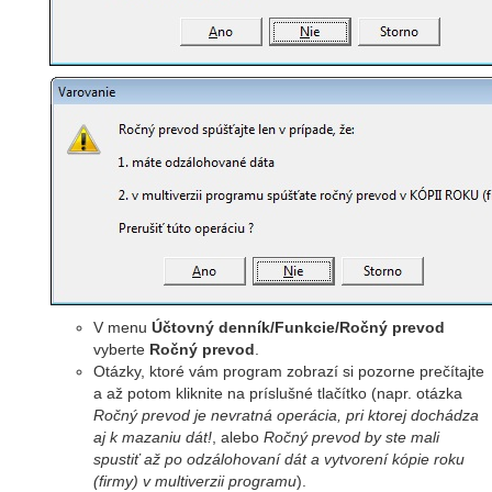
V menu
Účtovný denník/Funkcie/Ročný prevod
vyberte
Ročný prevod
.
Otázky, ktoré vám program zobrazí si pozorne prečítajte
a až potom kliknite na príslušné tlačítko (napr. otázka
Ročný prevod je nevratná operácia, pri ktorej dochádza
aj k mazaniu dát!
, alebo
Ročný prevod by ste mali
spustiť až po odzálohovaní dát a vytvorení kópie roku
(firmy) v multiverzii programu
).