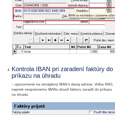
Kontrola IBAN pri zaradení faktúry do
príkazu na úhradu
– upozornenie na nenájdený IBAN k danej adrese. Voľba ÁNO,
napriek nesprávnemu IBANu dovolí faktúru zaradiť do príkazu
na úhradu