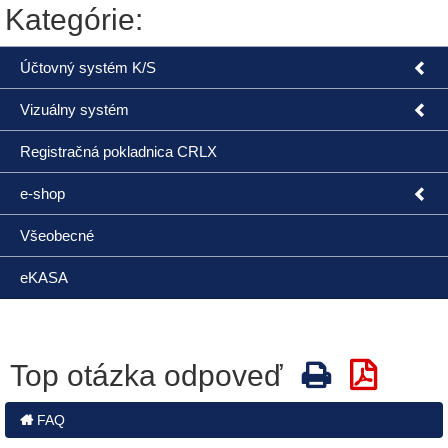
Kategórie:
Účtovný systém K/S
Vizuálny systém
Registračná pokladnica CRLX
e-shop
Všeobecné
eKASA
Top otázka odpoveď
FAQ