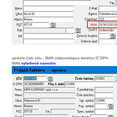
správne číslo účtu - IBAN zodpovedajúce danému IČ DPH -
IBAN
vyfarbené namodro