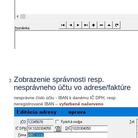
Zobrazenie správnosti resp.
nesprávneho účtu vo adrese/faktúre
nesprávne číslo účtu - IBAN k danému IČ DPH, resp.
neregistrované IBAN –
vyfarbené načerveno