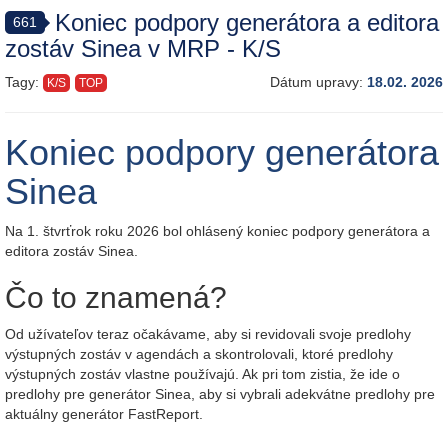
Koniec podpory generátora a editora
661
zostáv Sinea v MRP - K/S
Tagy:
Dátum upravy:
18.02. 2026
K/S
TOP
Koniec podpory generátora
Sinea
Na 1. štvrťrok roku 2026 bol ohlásený koniec podpory generátora a
editora zostáv Sinea.
Čo to znamená?
Od užívateľov teraz očakávame, aby si revidovali svoje predlohy
výstupných zostáv v agendách a skontrolovali, ktoré predlohy
výstupných zostáv vlastne používajú. Ak pri tom zistia, že ide o
predlohy pre generátor Sinea, aby si vybrali adekvátne predlohy pre
aktuálny generátor FastReport.