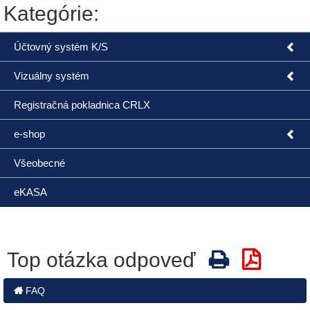
Kategórie:
Účtovný systém K/S
Vizuálny systém
Registračná pokladnica CRLX
e-shop
Všeobecné
eKASA
Top otázka odpoveď
FAQ