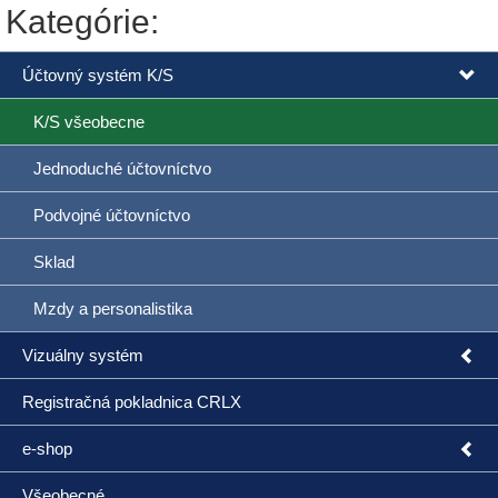
Kategórie:
Účtovný systém K/S
K/S všeobecne
Jednoduché účtovníctvo
Podvojné účtovníctvo
Sklad
Mzdy a personalistika
Vizuálny systém
Registračná pokladnica CRLX
e-shop
Všeobecné