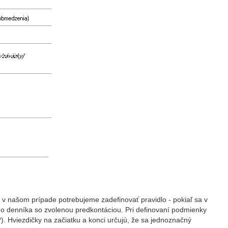
 v našom prípade potrebujeme zadefinovať pravidlo - pokiaľ sa v
 do denníka so zvolenou predkontáciou. Pri definovaní podmienky
). Hviezdičky na začiatku a konci určujú, že sa jednoznačný