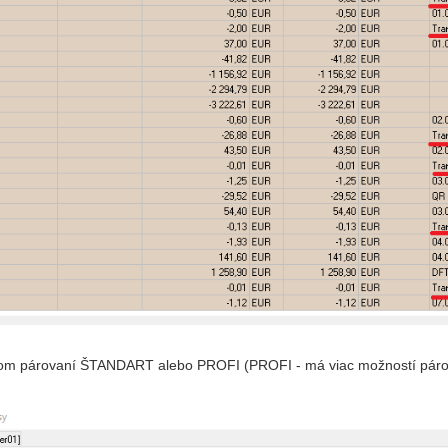
om párovaní ŠTANDART alebo PROFI (PROFI - má viac možností pár