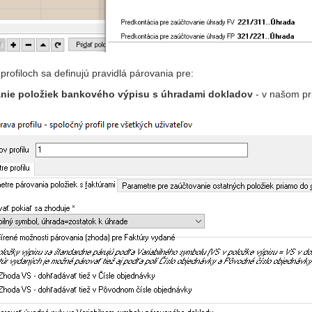
profiloch sa definujú pravidlá párovania pre:
nie položiek bankového výpisu s úhradami dokladov
- v našom pr