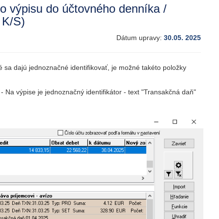
o výpisu do účtovného denníka /
 K/S)
Dátum upravy:
30.05. 2025
 sa dajú jednoznačné identifikovať, je možné takéto položky
- Na výpise je jednoznačný identifikátor - text "Transakčná daň"