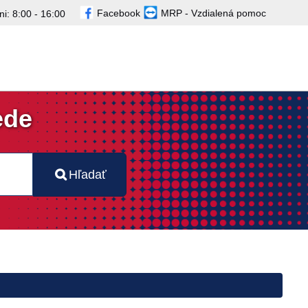
Facebook
MRP - Vzdialená pomoc
i: 8:00 - 16:00
ede
Hľadať