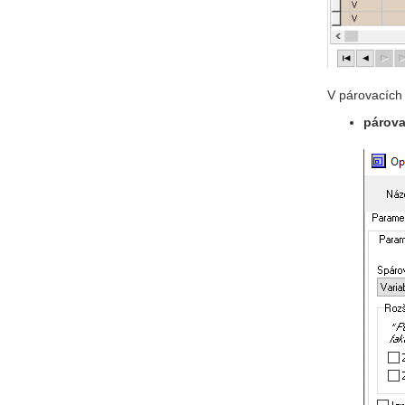
V párovacích 
párova