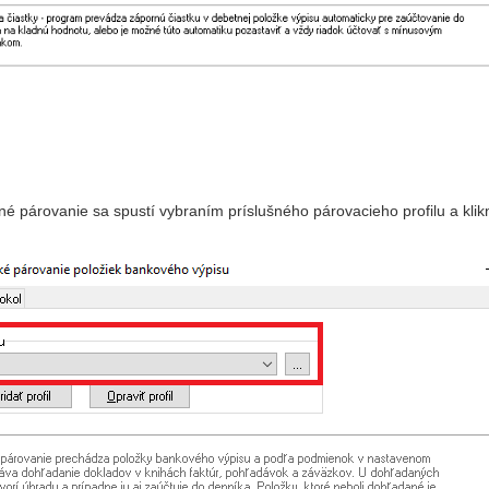
 párovanie sa spustí vybraním príslušného párovacieho profilu a kliknu