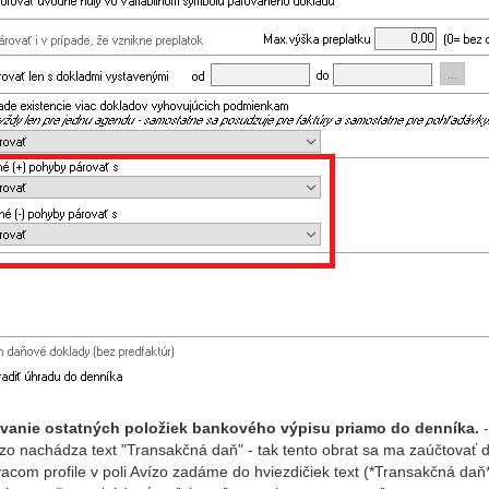
vanie ostatných položiek bankového výpisu priamo do denníka.
-
ízo nachádza text "Transakčná daň" - tak tento obrat sa ma zaúčtovať
acom profile v poli Avízo zadáme do hviezdičiek text (*Transakčná daň*