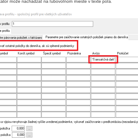
ikátor može nachádzať na ľubovoľnom mieste v texte poľa.