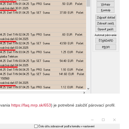
ovania
https://faq.mrp.sk/653
) je potrebné založiť párovací profil.